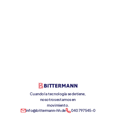
Postularse ahora
Cuando la tecnología se detiene, 
nosotros estamos en 
movimiento.
info@bittermann-hh.de
040 797545-0